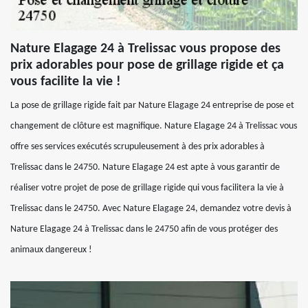
Nature Elagage 24 à Trelissac vous propose des
prix adorables pour pose de grillage rigide et ça
vous facilite la vie !
La pose de grillage rigide fait par Nature Elagage 24 entreprise de pose et
changement de clôture est magnifique. Nature Elagage 24 à Trelissac vous
offre ses services exécutés scrupuleusement à des prix adorables à
Trelissac dans le 24750. Nature Elagage 24 est apte à vous garantir de
réaliser votre projet de pose de grillage rigide qui vous facilitera la vie à
Trelissac dans le 24750. Avec Nature Elagage 24, demandez votre devis à
Nature Elagage 24 à Trelissac dans le 24750 afin de vous protéger des
animaux dangereux !