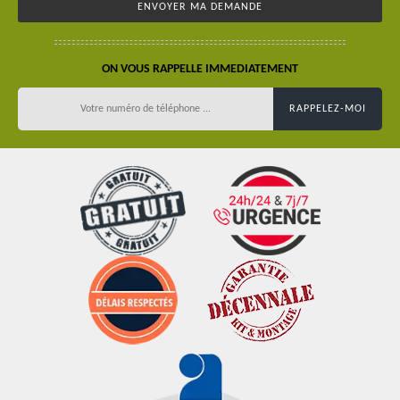
ON VOUS RAPPELLE IMMEDIATEMENT