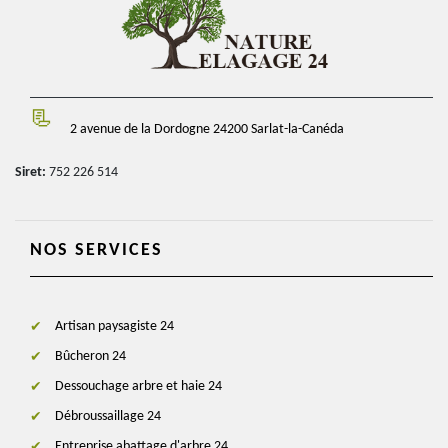
2 avenue de la Dordogne 24200 Sarlat-la-Canéda
Siret:
752 226 514
NOS SERVICES
Artisan paysagiste 24
Bûcheron 24
Dessouchage arbre et haie 24
Débroussaillage 24
Entreprise abattage d'arbre 24