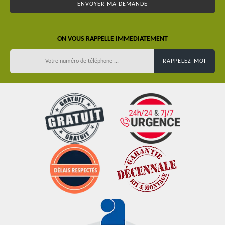
ON VOUS RAPPELLE IMMEDIATEMENT