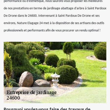
performance ou d’esthétique, nous saurons vous proposer les meilleures
de nos prestations en terme de jardinage abattage d’arbre à Saint Pardoux
De Drone dans le 24600. Intervenant à Saint Pardoux De Drone et ses
environs, Nature Elagage 24 met à la disposition de ses artisans des outils
professionnels et performants afin de vous procurer un rendu optimal !
Pourquoi voulez-vous faire des travaux de