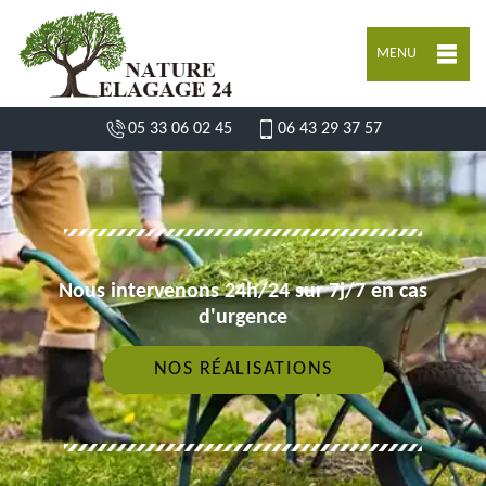
MENU
05 33 06 02 45
06 43 29 37 57
Nous intervenons 24h/24 sur 7j/7 en cas
d'urgence
NOS RÉALISATIONS