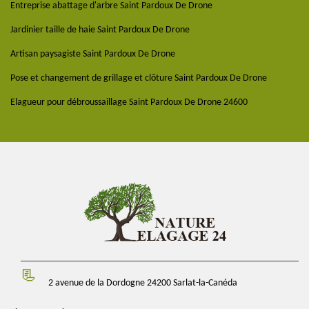
Entreprise abattage d'arbre Saint Pardoux De Drone
Jardinier taille de haie Saint Pardoux De Drone
Artisan paysagiste Saint Pardoux De Drone
Pose et changement de grillage et clôture Saint Pardoux De Drone
Elagueur pour débroussaillage Saint Pardoux De Drone 24600
2 avenue de la Dordogne 24200 Sarlat-la-Canéda