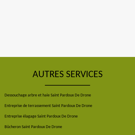
AUTRES SERVICES
Dessouchage arbre et haie Saint Pardoux De Drone
Entreprise de terrassement Saint Pardoux De Drone
Entreprise élagage Saint Pardoux De Drone
Bûcheron Saint Pardoux De Drone