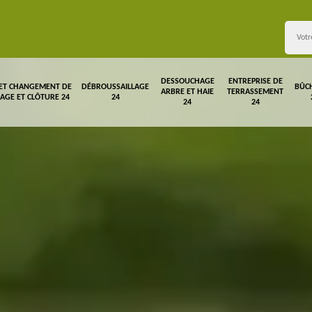
DESSOUCHAGE
ENTREPRISE DE
 ET CHANGEMENT DE
DÉBROUSSAILLAGE
BÛC
ARBRE ET HAIE
TERRASSEMENT
LAGE ET CLÔTURE 24
24
24
24