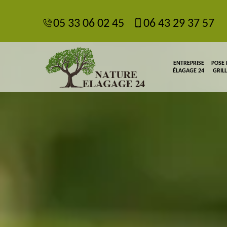
05 33 06 02 45
06 43 29 37 57
ENTREPRISE
POSE
ÉLAGAGE 24
GRIL