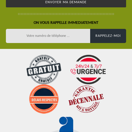
ON VOUS RAPPELLE IMMEDIATEMENT