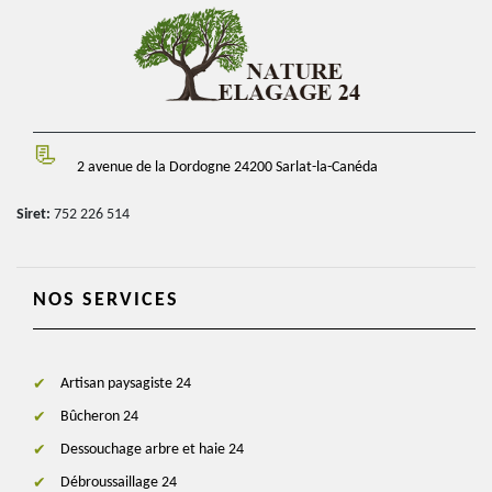
2 avenue de la Dordogne 24200 Sarlat-la-Canéda
Siret:
752 226 514
NOS SERVICES
Artisan paysagiste 24
Bûcheron 24
Dessouchage arbre et haie 24
Débroussaillage 24