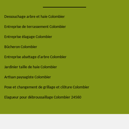
Dessouchage arbre et haie Colombier
Entreprise de terrassement Colombier
Entreprise élagage Colombier
Bûcheron Colombier
Entreprise abattage d'arbre Colombier
Jardinier taille de haie Colombier
Artisan paysagiste Colombier
Pose et changement de grillage et clôture Colombier
Elagueur pour débroussaillage Colombier 24560