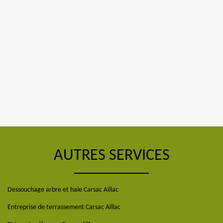
AUTRES SERVICES
Dessouchage arbre et haie Carsac Aillac
Entreprise de terrassement Carsac Aillac