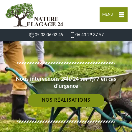
MENU
05 33 06 02 45
06 43 29 37 57
Nous intervenons 24h/24 sur 7j/7 en cas
d'urgence
NOS RÉALISATIONS