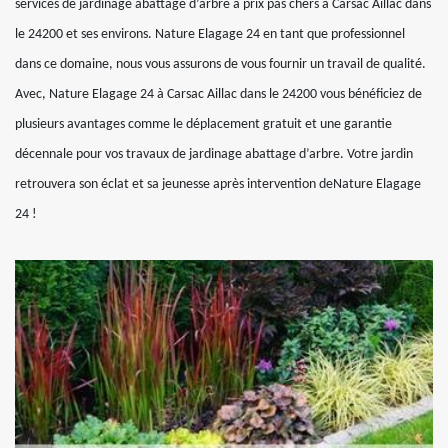
services de jardinage abattage d’arbre à prix pas chers à Carsac Aillac dans
le 24200 et ses environs. Nature Elagage 24 en tant que professionnel
dans ce domaine, nous vous assurons de vous fournir un travail de qualité.
Avec, Nature Elagage 24 à Carsac Aillac dans le 24200 vous bénéficiez de
plusieurs avantages comme le déplacement gratuit et une garantie
décennale pour vos travaux de jardinage abattage d’arbre. Votre jardin
retrouvera son éclat et sa jeunesse après intervention deNature Elagage
24 !