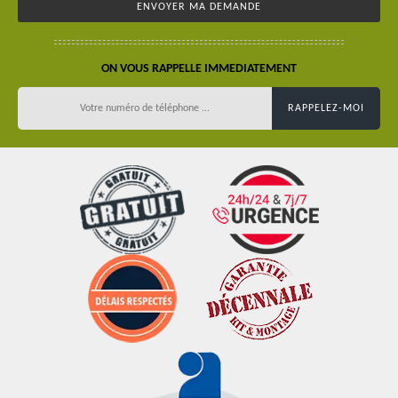
ON VOUS RAPPELLE IMMEDIATEMENT