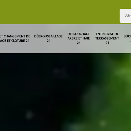
DESSOUCHAGE
ENTREPRISE DE
 ET CHANGEMENT DE
DÉBROUSSAILLAGE
BÛC
ARBRE ET HAIE
TERRASSEMENT
LAGE ET CLÔTURE 24
24
24
24