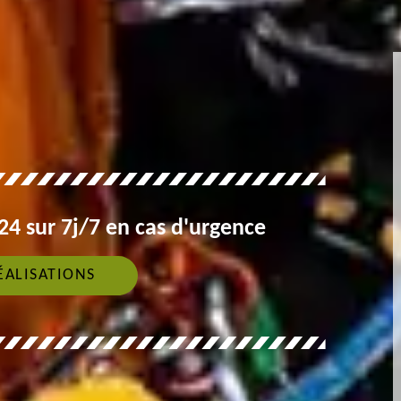
4 sur 7j/7 en cas d'urgence
ÉALISATIONS