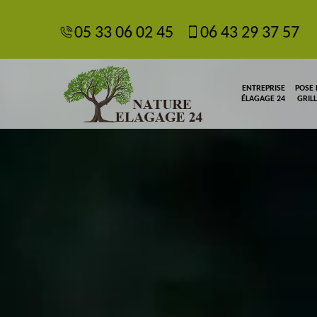
05 33 06 02 45
06 43 29 37 57
ENTREPRISE
POSE
ÉLAGAGE 24
GRIL