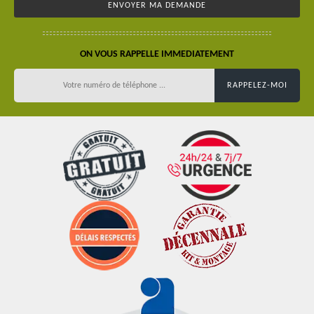
ON VOUS RAPPELLE IMMEDIATEMENT