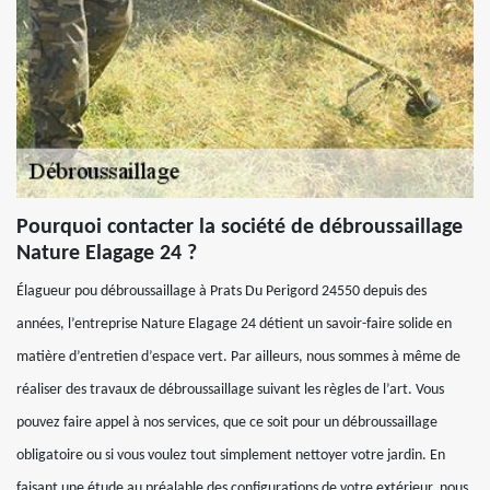
Pourquoi contacter la société de débroussaillage
Nature Elagage 24 ?
Élagueur pou débroussaillage à Prats Du Perigord 24550 depuis des
années, l’entreprise Nature Elagage 24 détient un savoir-faire solide en
matière d’entretien d’espace vert. Par ailleurs, nous sommes à même de
réaliser des travaux de débroussaillage suivant les règles de l’art. Vous
pouvez faire appel à nos services, que ce soit pour un débroussaillage
obligatoire ou si vous voulez tout simplement nettoyer votre jardin. En
faisant une étude au préalable des configurations de votre extérieur, nous