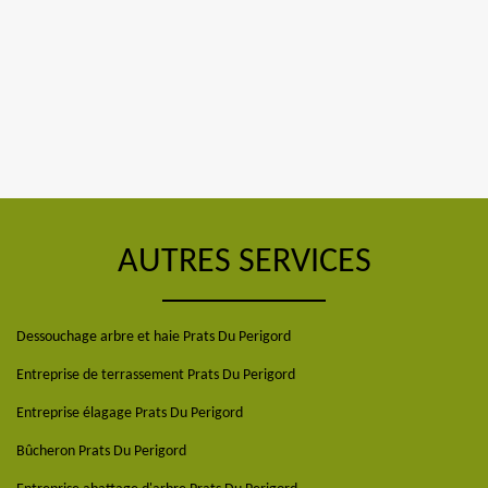
AUTRES SERVICES
Dessouchage arbre et haie Prats Du Perigord
Entreprise de terrassement Prats Du Perigord
Entreprise élagage Prats Du Perigord
Bûcheron Prats Du Perigord