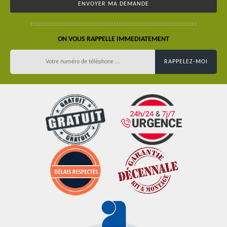
ON VOUS RAPPELLE IMMEDIATEMENT