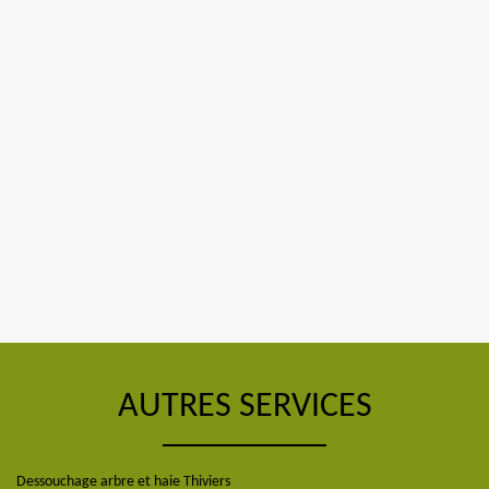
AUTRES SERVICES
Dessouchage arbre et haie Thiviers