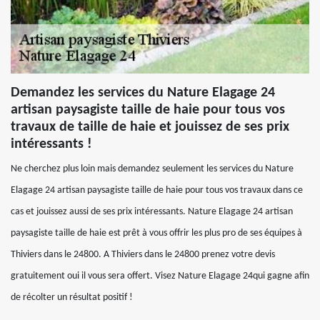
Demandez les services du Nature Elagage 24
artisan paysagiste taille de haie pour tous vos
travaux de taille de haie et jouissez de ses prix
intéressants !
Ne cherchez plus loin mais demandez seulement les services du Nature
Elagage 24 artisan paysagiste taille de haie pour tous vos travaux dans ce
cas et jouissez aussi de ses prix intéressants. Nature Elagage 24 artisan
paysagiste taille de haie est prêt à vous offrir les plus pro de ses équipes à
Thiviers dans le 24800. A Thiviers dans le 24800 prenez votre devis
gratuitement oui il vous sera offert. Visez Nature Elagage 24qui gagne afin
de récolter un résultat positif !