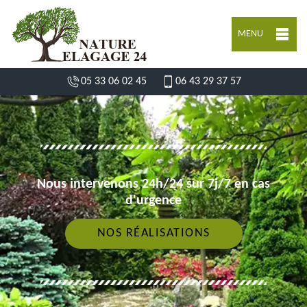
MENU
05 33 06 02 45
06 43 29 37 57
Nous intervenons 24h/24 sur 7j/7 en cas
d'urgence
NOS RÉALISATIONS