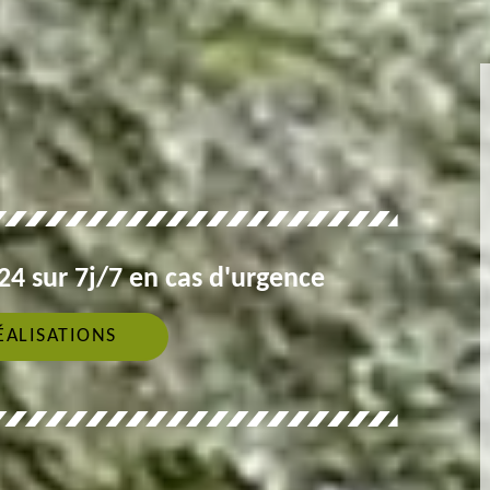
4 sur 7j/7 en cas d'urgence
ÉALISATIONS