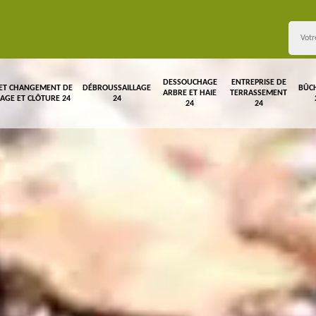
DESSOUCHAGE
ENTREPRISE DE
 ET CHANGEMENT DE
DÉBROUSSAILLAGE
BÛC
ARBRE ET HAIE
TERRASSEMENT
LAGE ET CLÔTURE 24
24
24
24