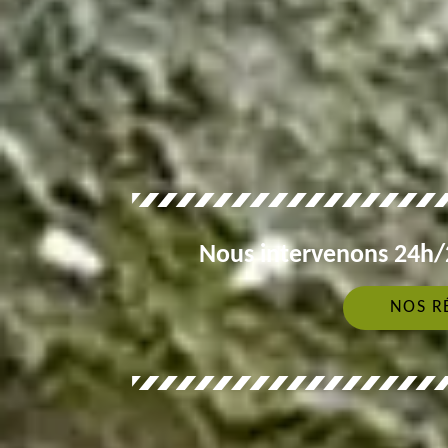
Nous intervenons 24h/2
NOS R