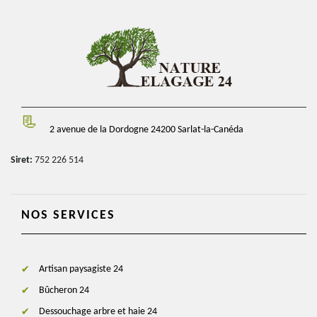
2 avenue de la Dordogne 24200 Sarlat-la-Canéda
Siret:
752 226 514
NOS SERVICES
Artisan paysagiste 24
Bûcheron 24
Dessouchage arbre et haie 24