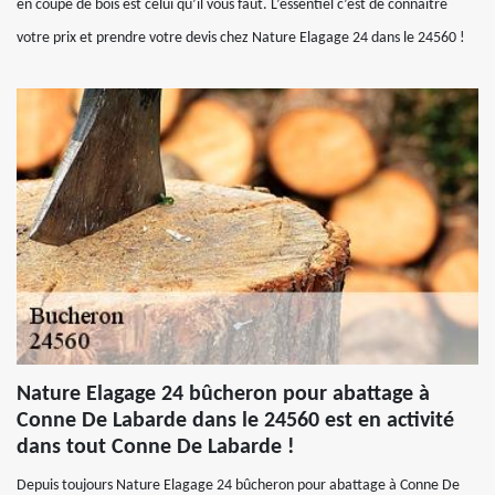
en coupe de bois est celui qu’il vous faut. L’essentiel c’est de connaître
votre prix et prendre votre devis chez Nature Elagage 24 dans le 24560 !
Nature Elagage 24 bûcheron pour abattage à
Conne De Labarde dans le 24560 est en activité
dans tout Conne De Labarde !
Depuis toujours Nature Elagage 24 bûcheron pour abattage à Conne De