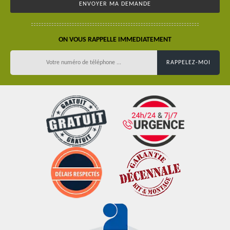
ON VOUS RAPPELLE IMMEDIATEMENT